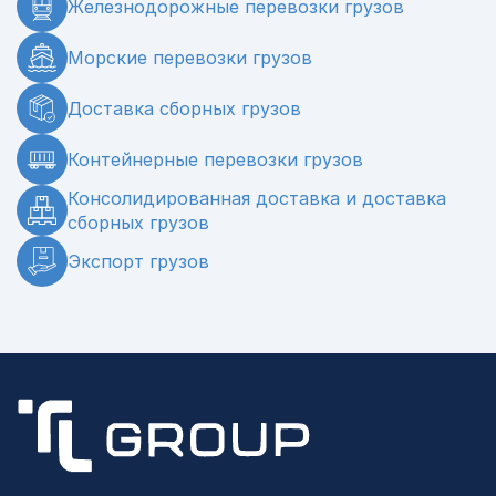
Железнодорожные перевозки грузов
Морские перевозки грузов
Доставка сборных грузов
Контейнерные перевозки грузов
Консолидированная доставка и доставка
сборных грузов
Экспорт грузов