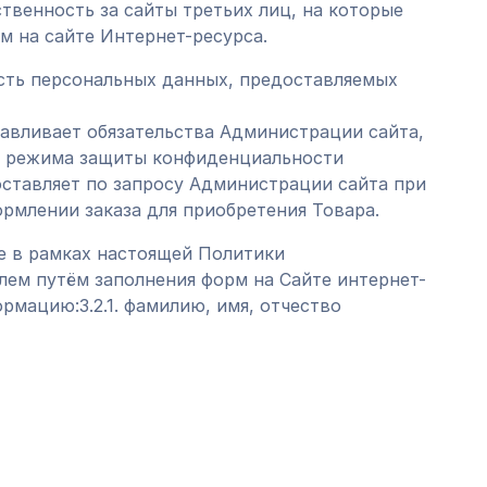
ственность за сайты третьих лиц, на которые
м на сайте Интернет-ресурса.
ость персональных данных, предоставляемых
навливает обязательства Администрации сайта,
ю режима защиты конфиденциальности
ставляет по запросу Администрации сайта при
ормлении заказа для приобретения Товара.
ке в рамках настоящей Политики
ем путём заполнения форм на Сайте интернет-
мацию:3.2.1. фамилию, имя, отчество