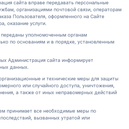
трация сайта вправе передавать персональные
ужбам, организациями почтовой связи, операторам
аказа Пользователя, оформленного на Сайте
а, оказание услуги.
ь переданы уполномоченным органам
ько по основаниям и в порядке, установленным
нных Администрация сайта информирует
ьных данных.
организационные и технические меры для защиты
мерного или случайного доступа, уничтожения,
анения, а также от иных неправомерных действий
лем принимает все необходимые меры по
последствий, вызванных утратой или