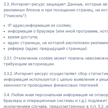
3.3. Интернет-ресурс защищает Данные, которые а
рекламных блоков и при посещении страниц, на ко
("пиксель"):
IP адрес;информация из cookies;
информация о браузере (или иной программе, кот
время доступа;
адрес страницы, на которой расположен рекламн
реферер (адрес предыдущей страницы).
3.3.1. Отключение cookies может повлечь невозможн
требующим авторизации.
3.3.2. Интернет-ресурс осуществляет сбор статисти
информация используется с целью выявления и реше
законности проводимых финансовых платежей.
3.4. Любая иная персональная информация не огово
браузеры и операционные системы и т.д.) подлежи
исключением случаев, предусмотренных в п.п. 5.2. 