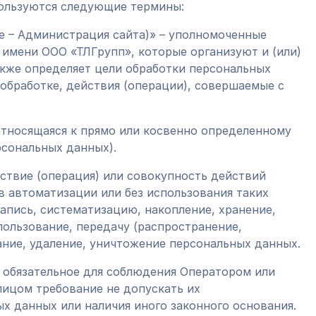
пользуются следующие термины:
лее – Администрация сайта)» – уполномоченные
 имени ООО «ТЛГрупп», которые организуют и (или)
акже определяет цели обработки персональных
обработке, действия (операции), совершаемые с
 относящаяся к прямо или косвенно определенному
рсональных данных).
йствие (операция) или совокупность действий
в автоматизации или без использования таких
апись, систематизацию, накопление, хранение,
пользование, передачу (распространение,
ание, удаление, уничтожение персональных данных.
- обязательное для соблюдения Оператором или
ицом требование не допускать их
ых данных или наличия иного законного основания.