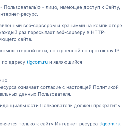
е ‑ Пользователь)» – лицо, имеющее доступ к Сайту,
нтернет-ресурс.
правленный веб-сервером и хранимый на компьютере
 каждый раз пересылает веб-серверу в HTTP-
ующего сайта.
в компьютерной сети, построенной по протоколу IP.
т по адресу
tlgcom.ru
и являющийся
ицо.
ресурса означает согласие с настоящей Политикой
нальных данных Пользователя.
нфиденциальности Пользователь должен прекратить
еняется только к сайту Интернет-ресурса
tlgcom.ru
.