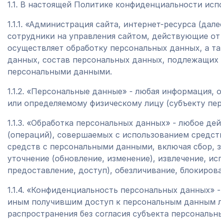
1.1. В настоящей Политике конфиденциальности ис
1.1.1. «Администрация сайта, интернет-ресурса (да
сотрудники на управления сайтом, действующие от
осуществляет обработку персональных данных, а т
данных, состав персональных данных, подлежащих 
персональными данными.
1.1.2. «Персональные данные» - любая информация,
или определяемому физическому лицу (субъекту пе
1.1.3. «Обработка персональных данных» - любое де
(операций), совершаемых с использованием средст
средств с персональными данными, включая сбор, з
уточнение (обновление, изменение), извлечение, ис
предоставление, доступ), обезличивание, блокиров
1.1.4. «Конфиденциальность персональных данных» 
иным получившим доступ к персональным данным л
распространения без согласия субъекта персональн