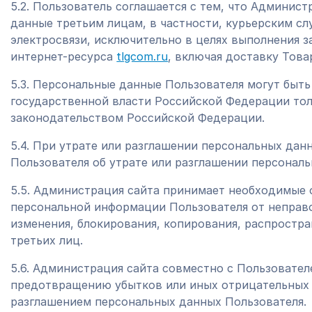
5.2. Пользователь соглашается с тем, что Админис
данные третьим лицам, в частности, курьерским сл
электросвязи, исключительно в целях выполнения з
интернет-ресурса
tlgcom.ru
, включая доставку Товар
5.3. Персональные данные Пользователя могут быт
государственной власти Российской Федерации тол
законодательством Российской Федерации.
5.4. При утрате или разглашении персональных да
Пользователя об утрате или разглашении персонал
5.5. Администрация сайта принимает необходимые 
персональной информации Пользователя от неправо
изменения, блокирования, копирования, распростр
третьих лиц.
5.6. Администрация сайта совместно с Пользовате
предотвращению убытков или иных отрицательных 
разглашением персональных данных Пользователя.