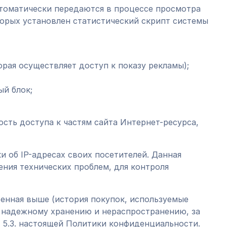
втоматически передаются в процессе просмотра
торых установлен статистический скрипт системы
орая осуществляет доступ к показу рекламы);
ый блок;
ость доступа к частям сайта Интернет-ресурса,
ки об IP-адресах своих посетителей. Данная
ния технических проблем, для контроля
ренная выше (история покупок, используемые
т надежному хранению и нераспространению, за
и 5.3. настоящей Политики конфиденциальности.