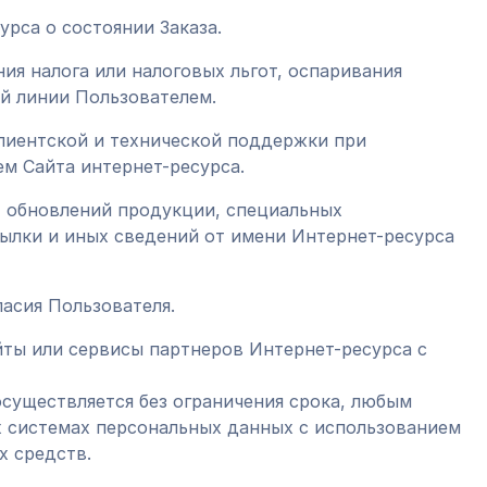
урса о состоянии Заказа.
ния налога или налоговых льгот, оспаривания
ой линии Пользователем.
клиентской и технической поддержки при
ем Сайта интернет-ресурса.
я, обновлений продукции, специальных
ылки и иных сведений от имени Интернет-ресурса
ласия Пользователя.
айты или сервисы партнеров Интернет-ресурса с
осуществляется без ограничения срока, любым
х системах персональных данных с использованием
х средств.