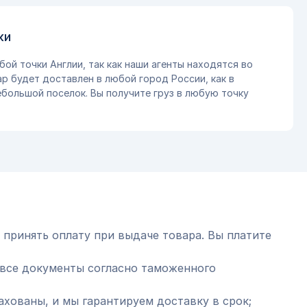
ки
бой точки Англии, так как наши агенты находятся во
ар будет доставлен в любой город России, как в
небольшой поселок. Вы получите груз в любую точку
 принять оплату при выдаче товара. Вы платите
все документы согласно таможенного
ахованы, и мы гарантируем доставку в срок;