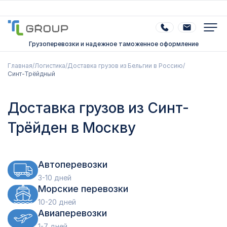
Грузоперевозки и надежное таможенное оформление
Главная
/
Логистика
/
Доставка грузов из Бельгии в Россию
/
Синт-Трёйдный
Доставка грузов из Синт-
Трёйден в Москву
Автоперевозки
3-10 дней
Морские перевозки
10-20 дней
Авиаперевозки
1-7 дней