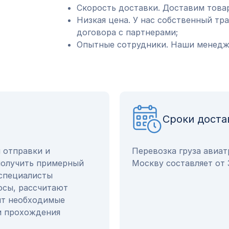
Скорость доставки. Доставим товар
Низкая цена. У нас собственный тр
договора с партнерами;
Опытные сотрудники. Наши менедже
Сроки доста
ы отправки и
Перевозка груза авиат
получить примерный
Москву составляет от 
 специалисты
осы, рассчитают
ят необходимые
и прохождения