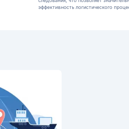
следования, что позволяет значитель
эффективность логистического проце