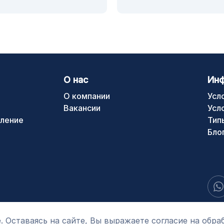
О нас
Ин
О компании
Усл
Вакансии
Усл
ление
Тип
Бло
. Оставаясь на сайте, Вы выражаете согласие на обра