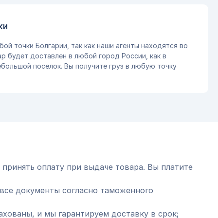
ки
бой точки Болгарии, так как наши агенты находятся во
ар будет доставлен в любой город России, как в
небольшой поселок. Вы получите груз в любую точку
 принять оплату при выдаче товара. Вы платите
все документы согласно таможенного
ахованы, и мы гарантируем доставку в срок;