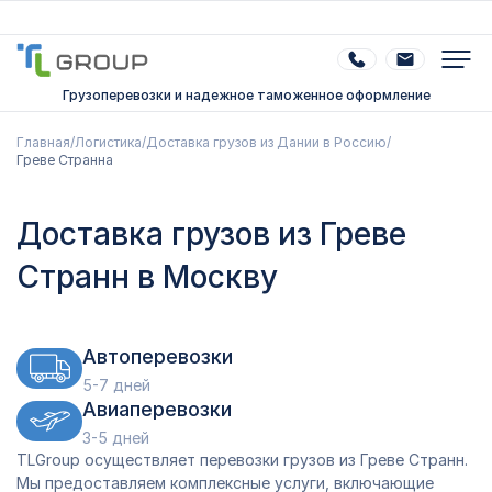
Грузоперевозки и надежное таможенное оформление
Главная
/
Логистика
/
Доставка грузов из Дании в Россию
/
Греве Странна
Доставка грузов из Греве
Странн в Москву
Автоперевозки
5-7 дней
Авиаперевозки
3-5 дней
TLGroup осуществляет перевозки грузов из Греве Странн.
Мы предоставляем комплексные услуги, включающие