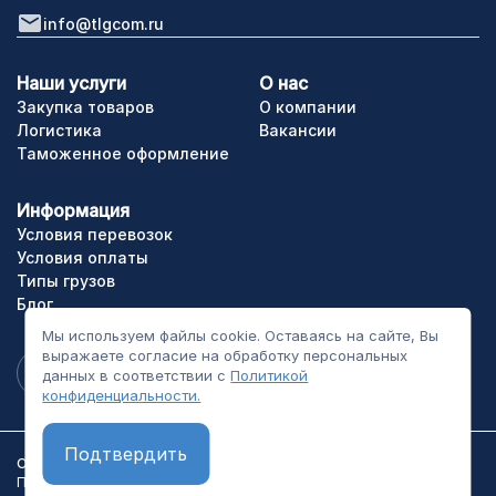
info@tlgcom.ru
Наши услуги
О нас
Закупка товаров
О компании
Логистика
Вакансии
Таможенное оформление
Информация
Условия перевозок
Условия оплаты
Типы грузов
Блог
Мы используем файлы cookie. Оставаясь на сайте, Вы
выражаете согласие на обработку персональных
данных в соответствии с
Политикой
конфиденциальности.
Подтвердить
ООО «ТЛГрупп». Все права сайта защищены.
Политика конфиденциальности