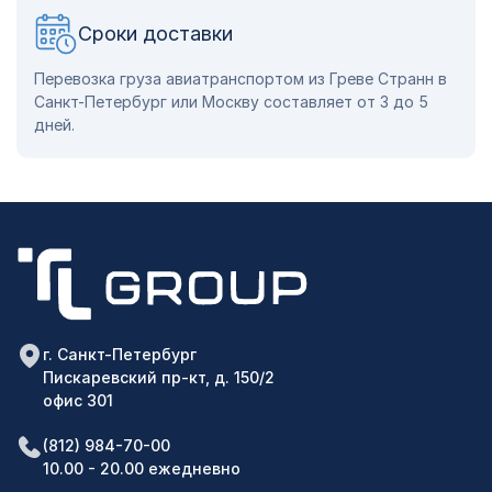
Сроки доставки
Перевозка груза авиатранспортом из Греве Странн в
Санкт-Петербург или Москву составляет от 3 до 5
дней.
г. Санкт-Петербург
Пискаревский пр-кт, д. 150/2
офис 301
(812) 984-70-00
10.00 - 20.00 ежедневно