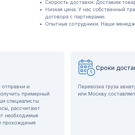
Скорость доставки. Доставим товар
Низкая цена. У нас собственный тр
договора с партнерами;
Опытные сотрудники. Наши менедже
Сроки доста
ы отправки и
Перевозка груза авиат
получить примерный
или Москву составляет
аши специалисты
осы, рассчитают
ят необходимые
и прохождения