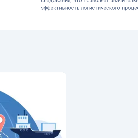
следования, что позволяет значитель
эффективность логистического проце