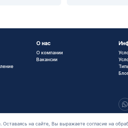
О нас
Ин
О компании
Усл
Вакансии
Усл
ление
Тип
Бло
. Оставаясь на сайте, Вы выражаете согласие на обра