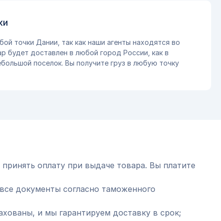
ки
бой точки Дании, так как наши агенты находятся во
ар будет доставлен в любой город России, как в
небольшой поселок. Вы получите груз в любую точку
 принять оплату при выдаче товара. Вы платите
все документы согласно таможенного
ахованы, и мы гарантируем доставку в срок;