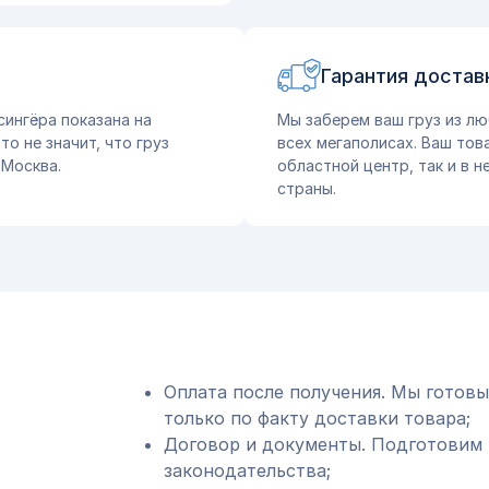
Гарантия достав
сингёра показана на
Мы заберем ваш груз из лю
о не значит, что груз
всех мегаполисах. Ваш тов
 Москва.
областной центр, так и в 
страны.
Оплата после получения. Мы готовы
только по факту доставки товара;
Договор и документы. Подготовим 
законодательства;