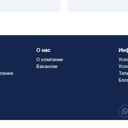
О нас
Ин
О компании
Усл
Вакансии
Усл
ление
Тип
Бло