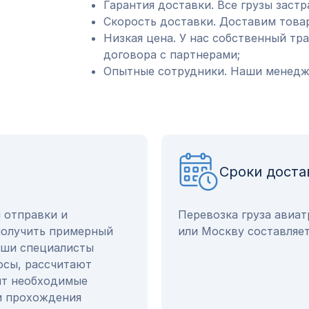
Гарантия доставки. Все грузы застр
Скорость доставки. Доставим товар
Низкая цена. У нас собственный тр
договора с партнерами;
Опытные сотрудники. Наши менедже
Сроки доста
ы отправки и
Перевозка груза авиат
получить примерный
или Москву составляет
Наши специалисты
осы, рассчитают
ят необходимые
и прохождения