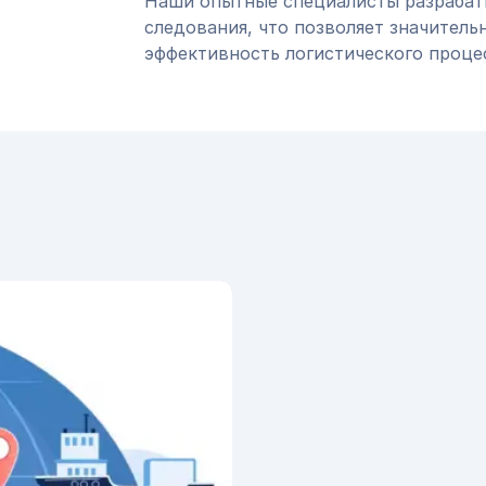
Наши опытные специалисты разраба
следования, что позволяет значитель
эффективность логистического проце