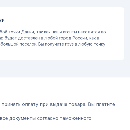
ки
бой точки Дании, так как наши агенты находятся во
ар будет доставлен в любой город России, как в
небольшой поселок. Вы получите груз в любую точку
 принять оплату при выдаче товара. Вы платите
все документы согласно таможенного