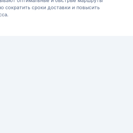
тывают оптимальные и быстрые маршруты
но сократить сроки доставки и повысить
сса.