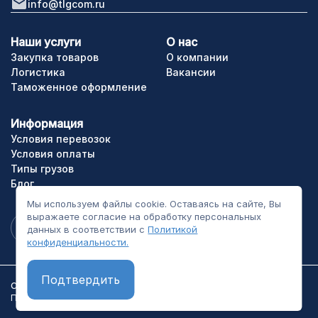
info@tlgcom.ru
Наши услуги
О нас
Закупка товаров
О компании
Логистика
Вакансии
Таможенное оформление
Информация
Условия перевозок
Условия оплаты
Типы грузов
Блог
Мы используем файлы cookie. Оставаясь на сайте, Вы
выражаете согласие на обработку персональных
данных в соответствии с
Политикой
конфиденциальности.
Подтвердить
ООО «ТЛГрупп». Все права сайта защищены.
Политика конфиденциальности