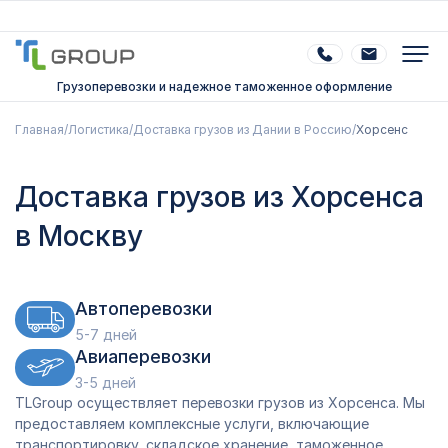
Грузоперевозки и надежное таможенное оформление
Главная
/
Логистика
/
Доставка грузов из Дании в Россию
/
Хорсенс
Доставка грузов из Хорсенса
в Москву
Автоперевозки
5-7 дней
Авиаперевозки
3-5 дней
TLGroup осуществляет перевозки грузов из Хорсенса. Мы
предоставляем комплексные услуги, включающие
транспортировку, складское хранение, таможенное