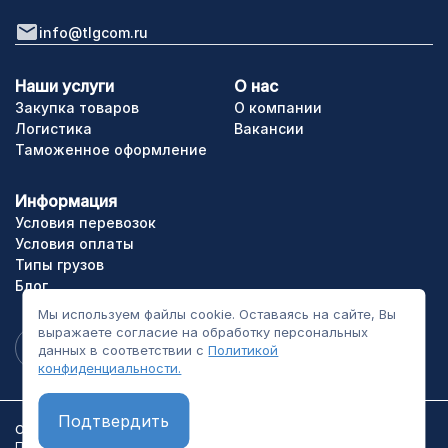
info@tlgcom.ru
Наши услуги
О нас
Закупка товаров
О компании
Логистика
Вакансии
Таможенное оформление
Информация
Условия перевозок
Условия оплаты
Типы грузов
Блог
Мы используем файлы cookie. Оставаясь на сайте, Вы
выражаете согласие на обработку персональных
данных в соответствии с
Политикой
конфиденциальности.
Подтвердить
ООО «ТЛГрупп». Все права сайта защищены.
Политика конфиденциальности