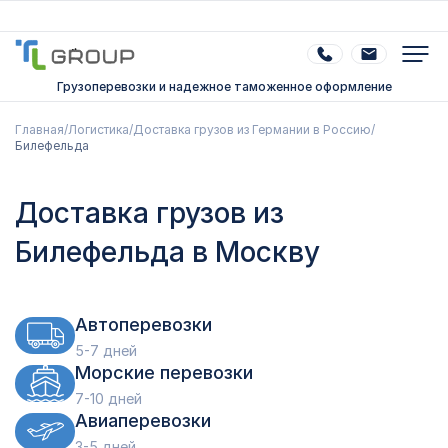
Грузоперевозки и надежное таможенное оформление
Главная
/
Логистика
/
Доставка грузов из Германии в Россию
/
Билефельда
Доставка грузов из
Билефельда в Москву
Автоперевозки
5-7 дней
Морские перевозки
7-10 дней
Авиаперевозки
3-5 дней