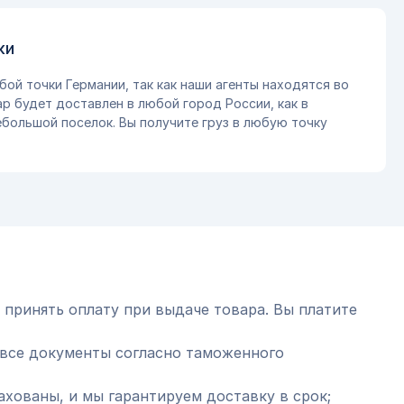
ки
бой точки Германии, так как наши агенты находятся во
ар будет доставлен в любой город России, как в
небольшой поселок. Вы получите груз в любую точку
 принять оплату при выдаче товара. Вы платите
все документы согласно таможенного
ахованы, и мы гарантируем доставку в срок;