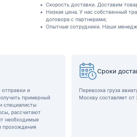
Скорость доставки. Доставим товар
Низкая цена. У нас собственный тр
договора с партнерами;
Опытные сотрудники. Наши менедже
Сроки доста
ы отправки и
Перевозка груза авиат
получить примерный
Москву составляет от 
ши специалисты
осы, рассчитают
ят необходимые
и прохождения