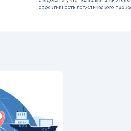
следования, что позволяет значитель
эффективность логистического проце