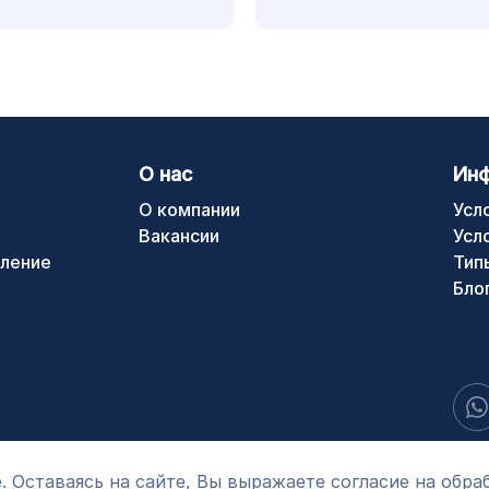
О нас
Ин
О компании
Усл
Вакансии
Усл
ление
Тип
Бло
. Оставаясь на сайте, Вы выражаете согласие на обра