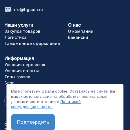
info@tlgcom.ru
Наши услуги
О нас
Закупка товаров
О компании
Логистика
Вакансии
Таможенное оформление
Информация
Условия перевозок
Условия оплаты
Типы грузов
Блог
Мы используем файлы cookie. Оставаясь на сайте, Вы
выражаете согласие на обработку персональных
данных в соответствии с
Политикой
конфиденциальности.
Подтвердить
ООО «ТЛГрупп». Все права сайта защищены.
Политика конфиденциальности