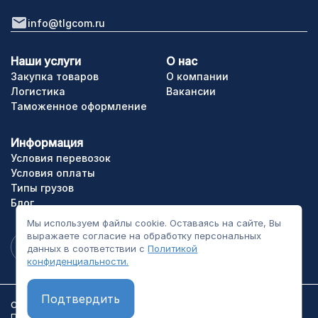
info@tlgcom.ru
Наши услуги
О нас
Закупка товаров
О компании
Логистика
Вакансии
Таможенное оформление
Информация
Условия перевозок
Условия оплаты
Типы грузов
Блог
Мы используем файлы cookie. Оставаясь на сайте, Вы
выражаете согласие на обработку персональных
данных в соответствии с
Политикой
конфиденциальности.
Подтвердить
ООО «ТЛГрупп». Все права сайта защищены.
Политика конфиденциальности