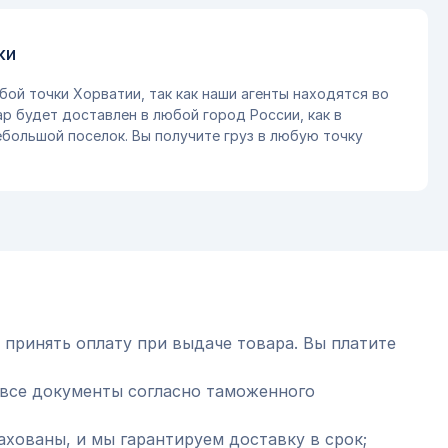
ки
бой точки Хорватии, так как наши агенты находятся во
ар будет доставлен в любой город России, как в
небольшой поселок. Вы получите груз в любую точку
 принять оплату при выдаче товара. Вы платите
все документы согласно таможенного
ахованы, и мы гарантируем доставку в срок;