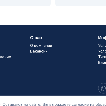
О нас
Ин
О компании
Усл
Вакансии
Усл
ление
Тип
Бло
. Оставаясь на сайте, Вы выражаете согласие на обра