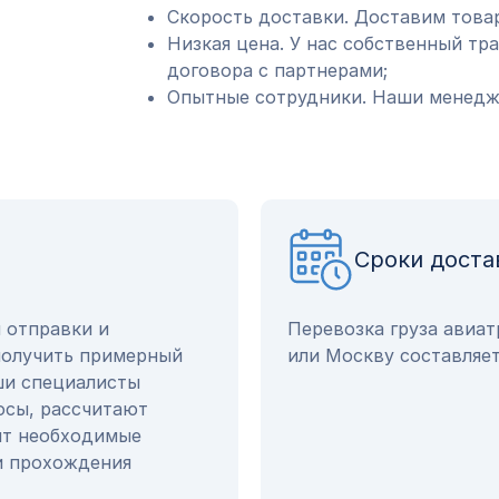
Скорость доставки. Доставим товар
Низкая цена. У нас собственный тр
договора с партнерами;
Опытные сотрудники. Наши менедже
Сроки доста
ы отправки и
Перевозка груза авиа
получить примерный
или Москву составляет
ши специалисты
осы, рассчитают
ят необходимые
и прохождения