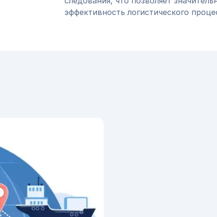
следования, что позволяет значитель
эффективность логистического проце