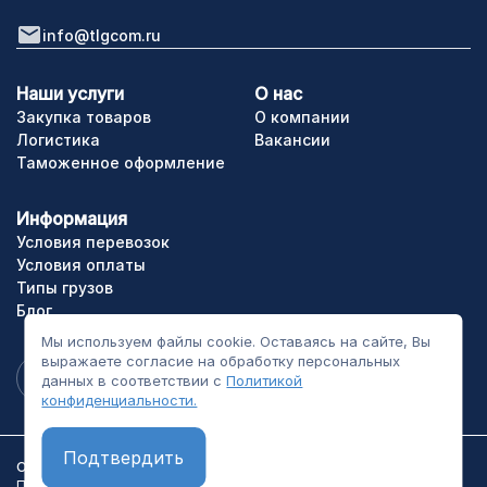
info@tlgcom.ru
Наши услуги
О нас
Закупка товаров
О компании
Логистика
Вакансии
Таможенное оформление
Информация
Условия перевозок
Условия оплаты
Типы грузов
Блог
Мы используем файлы cookie. Оставаясь на сайте, Вы
выражаете согласие на обработку персональных
данных в соответствии с
Политикой
конфиденциальности.
Подтвердить
ООО «ТЛГрупп». Все права сайта защищены.
Политика конфиденциальности