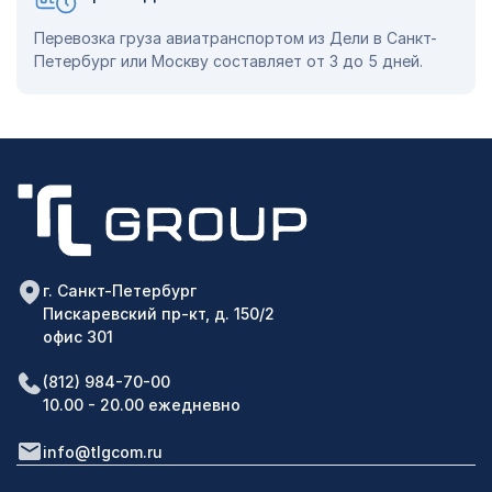
Перевозка груза авиатранспортом из Дели в Санкт-
Петербург или Москву составляет от 3 до 5 дней.
г. Санкт-Петербург
Пискаревский пр-кт, д. 150/2
офис 301
(812) 984-70-00
10.00 - 20.00 ежедневно
info@tlgcom.ru