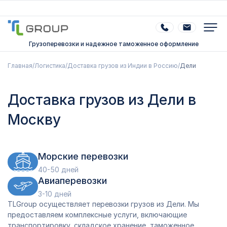
Грузоперевозки и надежное таможенное оформление
Главная
/
Логистика
/
Доставка грузов из Индии в Россию
/
Дели
Доставка грузов из Дели в
Москву
Морские перевозки
40-50 дней
Авиаперевозки
3-10 дней
TLGroup осуществляет перевозки грузов из Дели. Мы
предоставляем комплексные услуги, включающие
транспортировку, складское хранение, таможенное