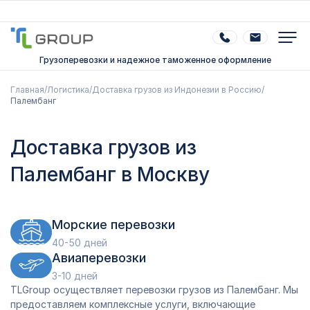
Грузоперевозки и надежное таможенное оформление
Главная
/
Логистика
/
Доставка грузов из Индонезии в Россию
/
Палембанг
Доставка грузов из
Палембанг в Москву
Морские перевозки
40-50 дней
Авиаперевозки
3-10 дней
TLGroup осуществляет перевозки грузов из Палембанг. Мы
предоставляем комплексные услуги, включающие