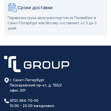
Сроки доставки
Перевозка груза авиатранспортом из Палембанг в
Санкт-Петербург или Москву составляет от 3 до 5
дней.
г. Санкт-Петербург
Пискаревский пр-кт, д. 150/2
офис 301
(812) 984-70-00
10.00 - 20.00 ежедневно