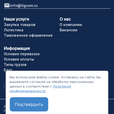
info@tlgcom.ru
Наши услуги
О нас
Закупка товаров
О компании
Логистика
Вакансии
Таможенное оформление
Информация
Условия перевозок
Условия оплаты
Типы грузов
Блог
Мы используем файлы cookie. Оставаясь на сайте, Вы
выражаете согласие на обработку персональных
данных в соответствии с
Политикой
конфиденциальности.
Подтвердить
ООО «ТЛГрупп». Все права сайта защищены.
Политика конфиденциальности