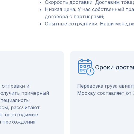
Скорость доставки. Доставим товар
Низкая цена. У нас собственный тр
договора с партнерами;
Опытные сотрудники. Наши менедже
Сроки доста
ы отправки и
Перевозка груза авиат
получить примерный
Москву составляет от 
 специалисты
осы, рассчитают
ят необходимые
и прохождения