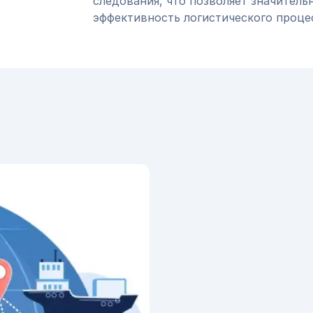
следования, что позволяет значитель
эффективность логистического проце