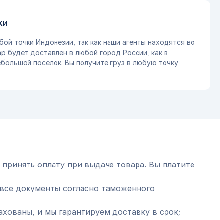
ки
бой точки Индонезии, так как наши агенты находятся во
ар будет доставлен в любой город России, как в
небольшой поселок. Вы получите груз в любую точку
 принять оплату при выдаче товара. Вы платите
все документы согласно таможенного
ахованы, и мы гарантируем доставку в срок;