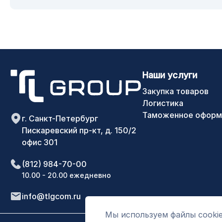
Наши услуги
Закупка товаров
Логистика
Таможенное оформ
г. Санкт-Петербург
Пискаревский пр-кт, д. 150/2
офис 301
(812) 984-70-00
10.00 - 20.00 ежедневно
info@tlgcom.ru
Мы используем файлы cookie