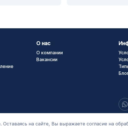
О нас
Ин
О компании
Усл
Вакансии
Усл
ление
Тип
Бло
. Оставаясь на сайте, Вы выражаете согласие на обра