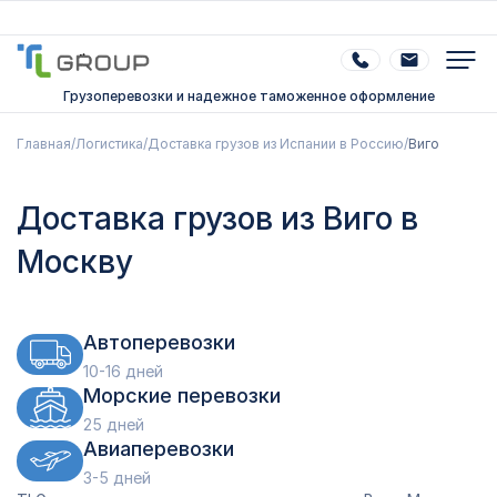
Грузоперевозки и надежное таможенное оформление
Главная
/
Логистика
/
Доставка грузов из Испании в Россию
/
Виго
Доставка грузов из Виго в
Москву
Автоперевозки
10-16 дней
Морские перевозки
25 дней
Авиаперевозки
3-5 дней