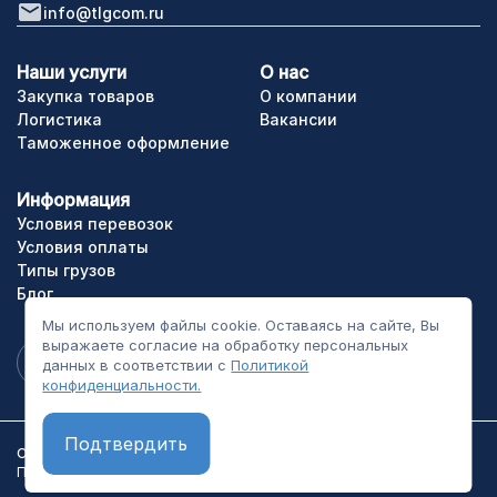
info@tlgcom.ru
Наши услуги
О нас
Закупка товаров
О компании
Логистика
Вакансии
Таможенное оформление
Информация
Условия перевозок
Условия оплаты
Типы грузов
Блог
Мы используем файлы cookie. Оставаясь на сайте, Вы
выражаете согласие на обработку персональных
данных в соответствии с
Политикой
конфиденциальности.
Подтвердить
ООО «ТЛГрупп». Все права сайта защищены.
Политика конфиденциальности