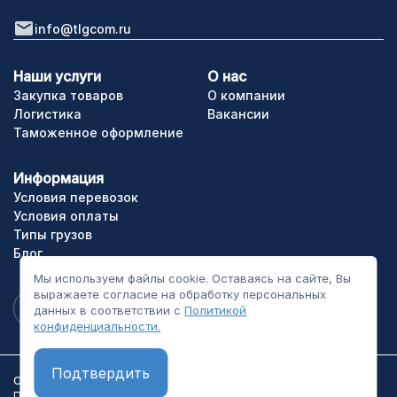
info@tlgcom.ru
Наши услуги
О нас
Закупка товаров
О компании
Логистика
Вакансии
Таможенное оформление
Информация
Условия перевозок
Условия оплаты
Типы грузов
Блог
Мы используем файлы cookie. Оставаясь на сайте, Вы
выражаете согласие на обработку персональных
данных в соответствии с
Политикой
конфиденциальности.
Подтвердить
ООО «ТЛГрупп». Все права сайта защищены.
Политика конфиденциальности