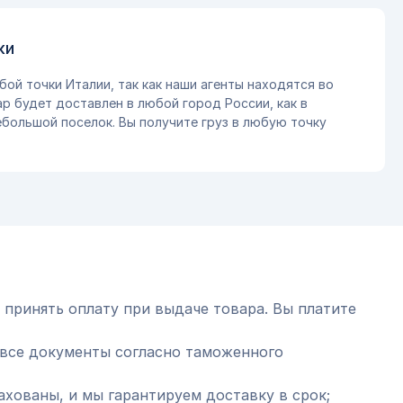
ки
бой точки Италии, так как наши агенты находятся во
ар будет доставлен в любой город России, как в
небольшой поселок. Вы получите груз в любую точку
 принять оплату при выдаче товара. Вы платите
все документы согласно таможенного
ахованы, и мы гарантируем доставку в срок;