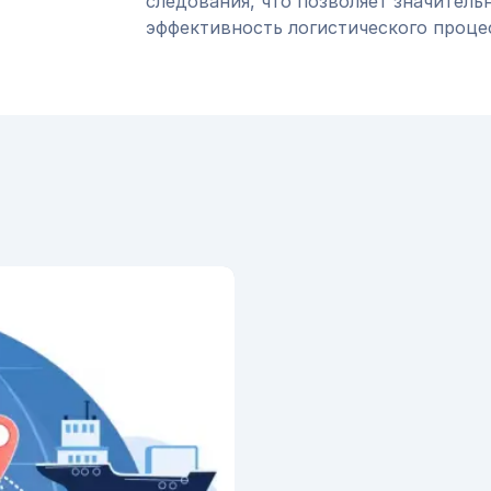
следования, что позволяет значитель
эффективность логистического проце