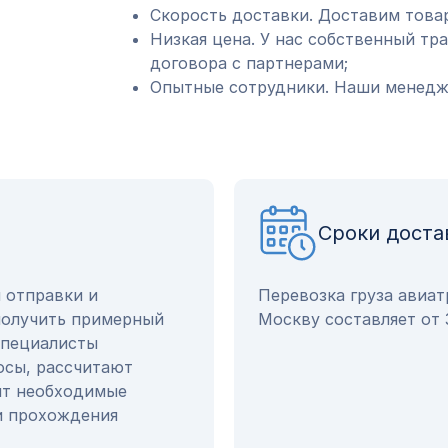
Скорость доставки. Доставим товар
Низкая цена. У нас собственный тр
договора с партнерами;
Опытные сотрудники. Наши менедже
Сроки доста
ы отправки и
Перевозка груза авиа
получить примерный
Москву составляет от 
специалисты
осы, рассчитают
ят необходимые
и прохождения