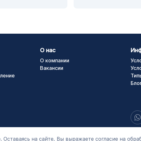
О нас
Ин
О компании
Усл
Вакансии
Усл
ление
Тип
Бло
. Оставаясь на сайте, Вы выражаете согласие на обра