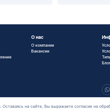
О нас
Ин
О компании
Усл
Вакансии
Усл
ление
Тип
Бло
. Оставаясь на сайте, Вы выражаете согласие на обра