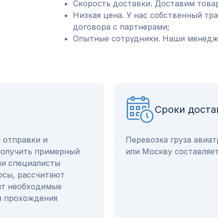
Скорость доставки. Доставим товар
Низкая цена. У нас собственный тр
договора с партнерами;
Опытные сотрудники. Наши менедже
Сроки доста
ы отправки и
Перевозка груза авиа
получить примерный
или Москву составляет
ши специалисты
осы, рассчитают
ят необходимые
и прохождения