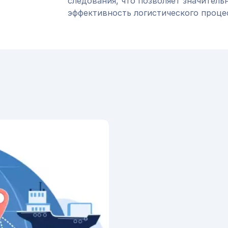
следования, что позволяет значитель
эффективность логистического проце