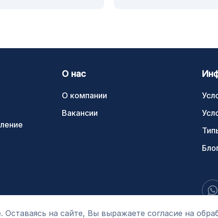
О нас
Ин
О компании
Усл
Вакансии
Усл
ление
Тип
Бло
. Оставаясь на сайте, Вы выражаете согласие на обра