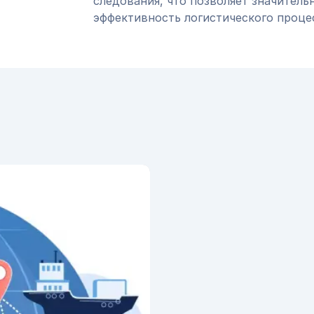
следования, что позволяет значитель
эффективность логистического проце