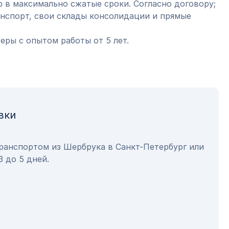
 в максимально сжатые сроки. Согласно договору;
анспорт, свои склады консолидации и прямые
ры с опытом работы от 5 лет.
вки
транспортом из Шербрука в Санкт-Петербург или
3 до 5 дней.