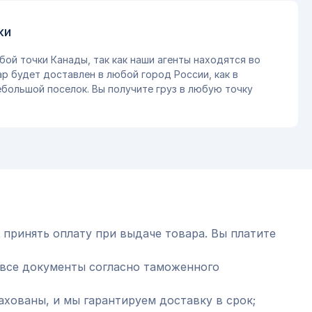
ки
бой точки Канады, так как наши агенты находятся во
ар будет доставлен в любой город России, как в
небольшой поселок. Вы получите груз в любую точку
 принять оплату при выдаче товара. Вы платите
все документы согласно таможенного
ахованы, и мы гарантируем доставку в срок;