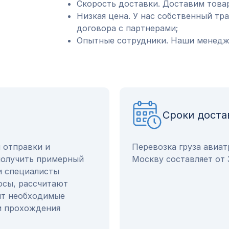
Скорость доставки. Доставим товар
Низкая цена. У нас собственный тр
договора с партнерами;
Опытные сотрудники. Наши менедже
Сроки доста
ы отправки и
Перевозка груза авиа
получить примерный
Москву составляет от 
и специалисты
осы, рассчитают
ят необходимые
и прохождения