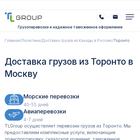
Грузоперевозки и надежное таможенное оформление
Главная
/
Логистика
/
Доставка грузов из Канады в Россию
/
Торонто
Доставка грузов из Торонто в
Москву
Морские перевозки
40-55 дней
Авиаперевозки
4-7 дней
TLGroup осуществляет перевозки грузов из Торонто. Мы
предоставляем комплексные услуги, включающие
транспортировку, складское хранение, таможенное