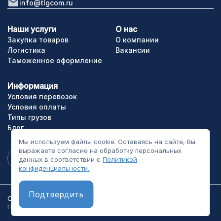
info@tlgcom.ru
Наши услуги
О нас
Закупка товаров
О компании
Логистика
Вакансии
Таможенное оформление
Информация
Условия перевозок
Условия оплаты
Типы грузов
Блог
Мы используем файлы cookie. Оставаясь на сайте, Вы
выражаете согласие на обработку персональных
данных в соответствии с
Политикой
конфиденциальности.
Подтвердить
ООО «ТЛГрупп». Все права сайта защищены.
Политика конфиденциальности