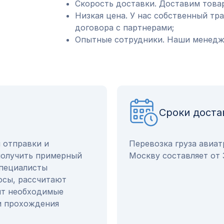
Скорость доставки. Доставим товар
Низкая цена. У нас собственный тр
договора с партнерами;
Опытные сотрудники. Наши менедже
Сроки доста
ы отправки и
Перевозка груза авиат
получить примерный
Москву составляет от 
специалисты
осы, рассчитают
ят необходимые
и прохождения