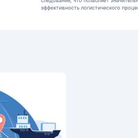
следования, что позволяет значитель
эффективность логистического проце