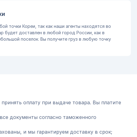
ки
бой точки Кореи, так как наши агенты находятся во
ар будет доставлен в любой город России, как в
небольшой поселок. Вы получите груз в любую точку
 принять оплату при выдаче товара. Вы платите
все документы согласно таможенного
ахованы, и мы гарантируем доставку в срок;