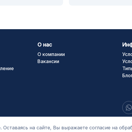
О нас
Ин
О компании
Усл
Вакансии
Усл
ление
Тип
Бло
. Оставаясь на сайте, Вы выражаете согласие на обра