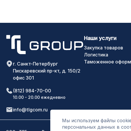
Наши услуги
Закупка товаров
Логистика
Таможенное оформ
г. Санкт-Петербург
Пискаревский пр-кт, д. 150/2
офис 301
(812) 984-70-00
10.00 - 20.00 ежедневно
info@tlgcom.ru
Мы используем файлы cookie
персональных данных в соо