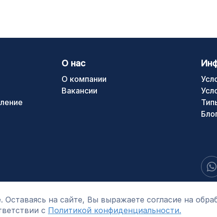
О нас
Ин
О компании
Усл
Вакансии
Усл
ление
Тип
Бло
. Оставаясь на сайте, Вы выражаете согласие на обра
тветствии с
Политикой конфиденциальности.