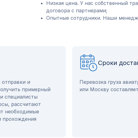
Низкая цена. У нас собственный тр
договора с партнерами;
Опытные сотрудники. Наши менедже
Сроки доста
ы отправки и
Перевозка груза авиа
получить примерный
или Москву составляет
ши специалисты
осы, рассчитают
ят необходимые
и прохождения