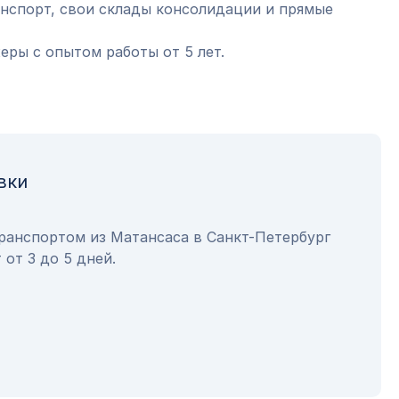
анспорт, свои склады консолидации и прямые
ры с опытом работы от 5 лет.
вки
транспортом из Матансаса в Санкт-Петербург
 от 3 до 5 дней.