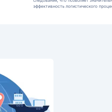
следования, что позволяет значитель
эффективность логистического проце