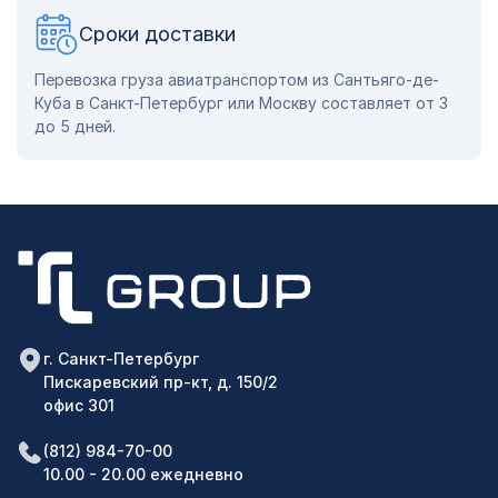
Сроки доставки
Перевозка груза авиатранспортом из Сантьяго-де-
Куба в Санкт-Петербург или Москву составляет от 3
до 5 дней.
г. Санкт-Петербург
Пискаревский пр-кт, д. 150/2
офис 301
(812) 984-70-00
10.00 - 20.00 ежедневно