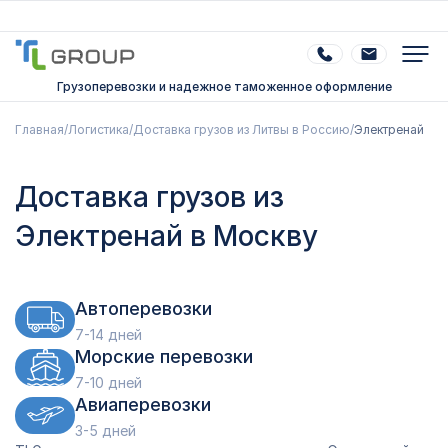
Грузоперевозки и надежное таможенное оформление
Главная
/
Логистика
/
Доставка грузов из Литвы в Россию
/
Электренай
Доставка грузов из
Электренай в Москву
Автоперевозки
7-14 дней
Морские перевозки
7-10 дней
Авиаперевозки
3-5 дней