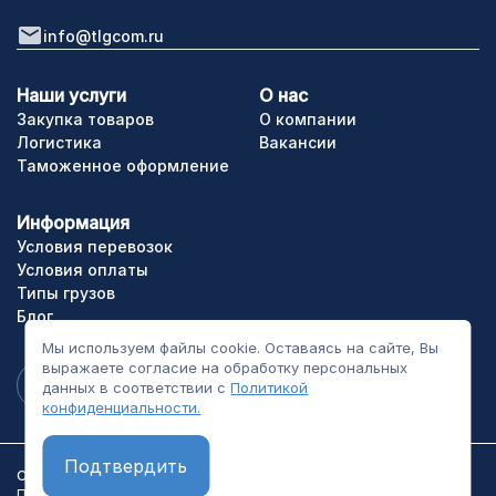
info@tlgcom.ru
Наши услуги
О нас
Закупка товаров
О компании
Логистика
Вакансии
Таможенное оформление
Информация
Условия перевозок
Условия оплаты
Типы грузов
Блог
Мы используем файлы cookie. Оставаясь на сайте, Вы
выражаете согласие на обработку персональных
данных в соответствии с
Политикой
конфиденциальности.
Подтвердить
ООО «ТЛГрупп». Все права сайта защищены.
Политика конфиденциальности