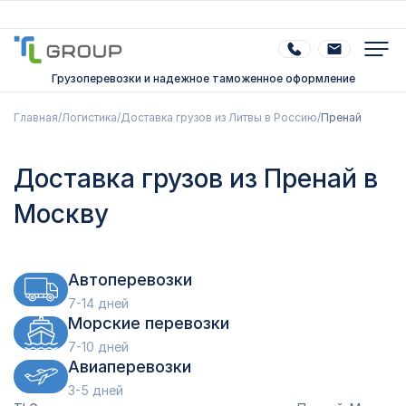
Грузоперевозки и надежное таможенное оформление
Главная
/
Логистика
/
Доставка грузов из Литвы в Россию
/
Пренай
Доставка грузов из Пренай в
Москву
Автоперевозки
7-14 дней
Морские перевозки
7-10 дней
Авиаперевозки
3-5 дней