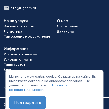
info@tlgcom.ru
Наши услуги
О нас
Закупка товаров
О компании
Логистика
Вакансии
Таможенное оформление
Информация
Условия перевозок
Условия оплаты
Типы грузов
Блог
Мы используем файлы cookie. Оставаясь на сайте, Вы
выражаете согласие на обработку персональных
данных в соответствии с
Политикой
конфиденциальности.
Подтвердить
ООО «ТЛГрупп». Все права сайта защищены.
Политика конфиденциальности