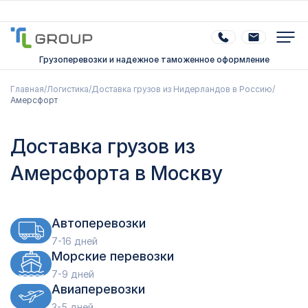
Грузоперевозки и надежное таможенное оформление
Главная
/
Логистика
/
Доставка грузов из Нидерландов в Россию
/
Амерсфорт
Доставка грузов из
Амерсфорта в Москву
Автоперевозки
7-16 дней
Морские перевозки
7-9 дней
Авиаперевозки
3-5 дней