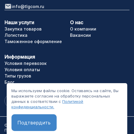
info@tlgcom.ru
Наши услуги
О нас
Закупка товаров
О компании
Логистика
Вакансии
Таможенное оформление
Информация
Условия перевозок
Условия оплаты
Типы грузов
Блог
Мы используем файлы cookie. Оставаясь на сайте, Вы
выражаете согласие на обработку персональных
данных в соответствии с
Политикой
конфиденциальности.
Подтвердить
ООО «ТЛГрупп». Все права сайта защищены.
Политика конфиденциальности