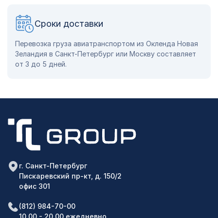
Сроки доставки
Перевозка груза авиатранспортом из Окленда Новая
Зеландия в Санкт-Петербург или Москву составляет
от 3 до 5 дней.
г. Санкт-Петербург
Пискаревский пр-кт, д. 150/2
офис 301
(812) 984-70-00
10.00 - 20.00 ежедневно