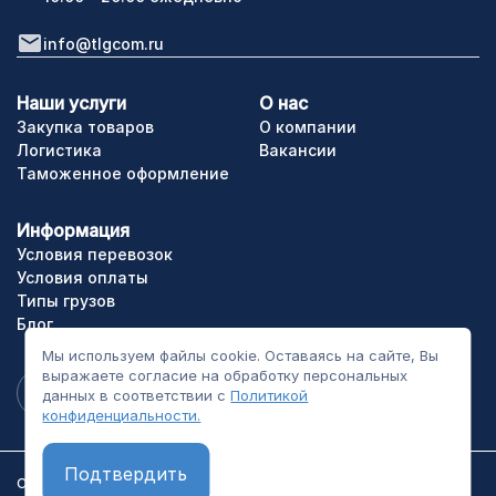
info@tlgcom.ru
Наши услуги
О нас
Закупка товаров
О компании
Логистика
Вакансии
Таможенное оформление
Информация
Условия перевозок
Условия оплаты
Типы грузов
Блог
Мы используем файлы cookie. Оставаясь на сайте, Вы
выражаете согласие на обработку персональных
данных в соответствии с
Политикой
конфиденциальности.
Подтвердить
ООО «ТЛГрупп». Все права сайта защищены.