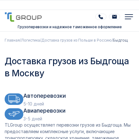
Грузоперевозки и надежное таможенное оформление
Главная
/
Логистика
/
Доставка грузов из Польши в Россию
/
Быдгощ
Доставка грузов из Быдгоща
в Москву
Автоперевозки
5-10 дней
Авиаперевозки
3-5 дней
TLGroup осуществляет перевозки грузов из Быдгоща. Мы
предоставляем комплексные услуги, включающие
транспортировку, складское хранение, таможенное