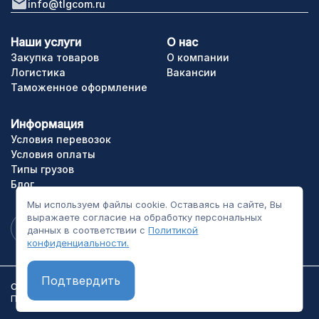
info@tlgcom.ru
Наши услуги
О нас
Закупка товаров
О компании
Логистика
Вакансии
Таможенное оформление
Информация
Условия перевозок
Условия оплаты
Типы грузов
Блог
Мы используем файлы cookie. Оставаясь на сайте, Вы
выражаете согласие на обработку персональных
данных в соответствии с
Политикой
конфиденциальности.
Подтвердить
ООО «ТЛГрупп». Все права сайта защищены.
Политика конфиденциальности