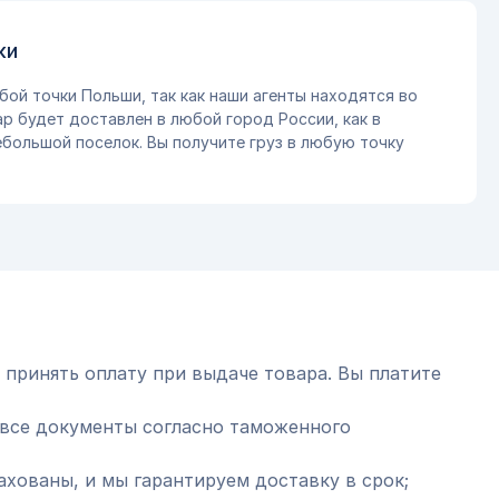
ки
бой точки Польши, так как наши агенты находятся во
ар будет доставлен в любой город России, как в
небольшой поселок. Вы получите груз в любую точку
 принять оплату при выдаче товара. Вы платите
все документы согласно таможенного
ахованы, и мы гарантируем доставку в срок;