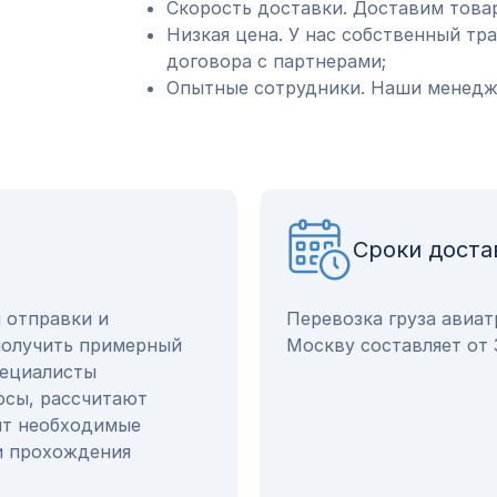
Скорость доставки. Доставим товар
Низкая цена. У нас собственный тр
договора с партнерами;
Опытные сотрудники. Наши менедже
Сроки доста
ы отправки и
Перевозка груза авиат
получить примерный
Москву составляет от 
пециалисты
осы, рассчитают
ят необходимые
и прохождения