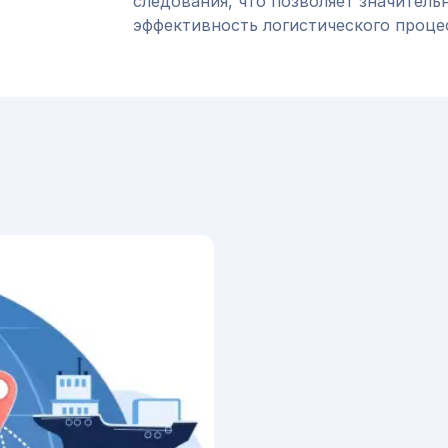
следования, что позволяет значитель
эффективность логистического проце