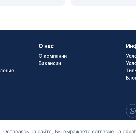
О нас
Ин
О компании
Усл
Вакансии
Усл
ление
Тип
Бло
. Оставаясь на сайте, Вы выражаете согласие на обра