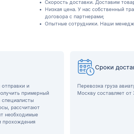
Скорость доставки. Доставим товар
Низкая цена. У нас собственный тр
договора с партнерами;
Опытные сотрудники. Наши менедже
Сроки доста
ы отправки и
Перевозка груза авиат
получить примерный
Москву составляет от 
и специалисты
осы, рассчитают
ят необходимые
и прохождения