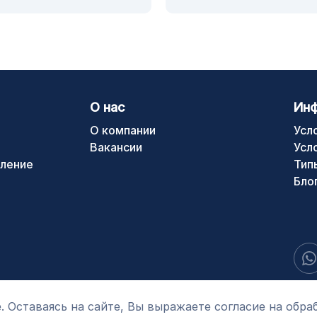
О нас
Ин
О компании
Усл
Вакансии
Усл
ление
Тип
Бло
. Оставаясь на сайте, Вы выражаете согласие на обра