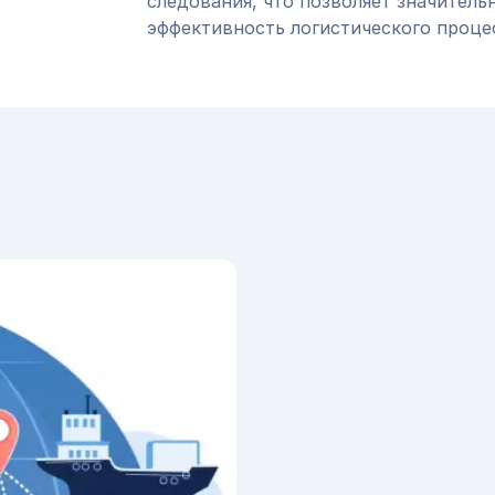
следования, что позволяет значитель
эффективность логистического проце