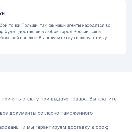
ки
бой точки Польши, так как наши агенты находятся во
ар будет доставлен в любой город России, как в
небольшой поселок. Вы получите груз в любую точку
 принять оплату при выдаче товара. Вы платите
все документы согласно таможенного
ахованы, и мы гарантируем доставку в срок;