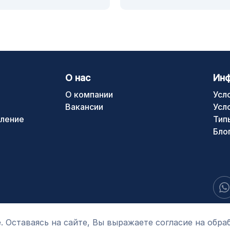
О нас
Ин
О компании
Усл
Вакансии
Усл
ление
Тип
Бло
. Оставаясь на сайте, Вы выражаете согласие на обра