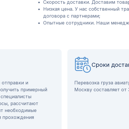
Скорость доставки. Доставим товар
Низкая цена. У нас собственный тр
договора с партнерами;
Опытные сотрудники. Наши менедже
Сроки доста
ы отправки и
Перевозка груза авиат
получить примерный
Москву составляет от 
и специалисты
осы, рассчитают
ят необходимые
и прохождения