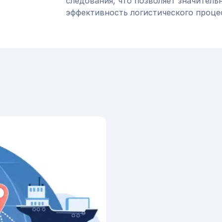
следования, что позволяет значитель
эффективность логистического проце