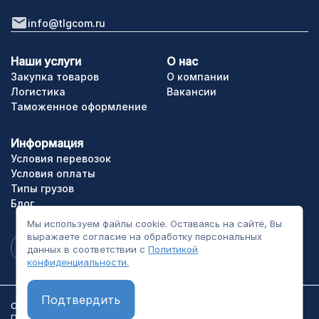
info@tlgcom.ru
Наши услуги
О нас
Закупка товаров
О компании
Логистика
Вакансии
Таможенное оформление
Информация
Условия перевозок
Условия оплаты
Типы грузов
Блог
Мы используем файлы cookie. Оставаясь на сайте, Вы
выражаете согласие на обработку персональных
данных в соответствии с
Политикой
конфиденциальности.
Подтвердить
ООО «ТЛГрупп». Все права сайта защищены.
Политика конфиденциальности