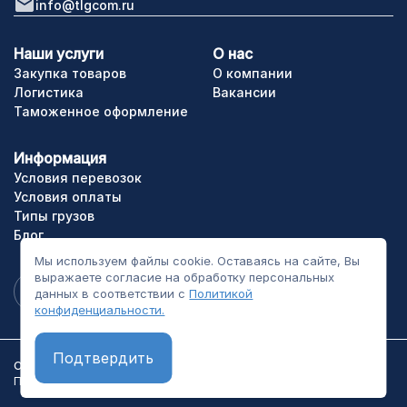
info@tlgcom.ru
Наши услуги
О нас
Закупка товаров
О компании
Логистика
Вакансии
Таможенное оформление
Информация
Условия перевозок
Условия оплаты
Типы грузов
Блог
Мы используем файлы cookie. Оставаясь на сайте, Вы
выражаете согласие на обработку персональных
данных в соответствии с
Политикой
конфиденциальности.
Подтвердить
ООО «ТЛГрупп». Все права сайта защищены.
Политика конфиденциальности