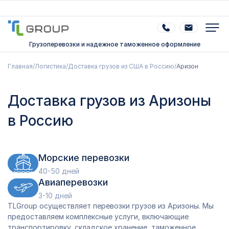
Грузоперевозки и надежное таможенное оформление
Главная
/
Логистика
/
Доставка грузов из США в Россию
/
Аризон
Доставка грузов из Аризоны
в Россию
Морские перевозки
40-50 дней
Авиаперевозки
3-10 дней
TLGroup осуществляет перевозки грузов из Аризоны. Мы
предоставляем комплексные услуги, включающие
транспортировку, складское хранение, таможенное