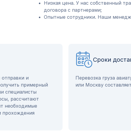
Низкая цена. У нас собственный тр
договора с партнерами;
Опытные сотрудники. Наши менедже
Сроки доста
ы отправки и
Перевозка груза авиат
получить примерный
или Москву составляет
ши специалисты
осы, рассчитают
ят необходимые
и прохождения