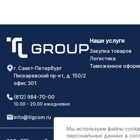
Наши услуги
Закупка товаров
Логистика
Таможенное оформ
г. Санкт-Петербург
Пискаревский пр-кт, д. 150/2
офис 301
(812) 984-70-00
10.00 - 20.00 ежедневно
info@tlgcom.ru
Мы используем файлы cookie
персональных данных в соо