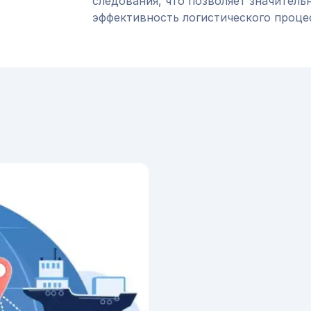
следования, что позволяет значитель
эффективность логистического проце