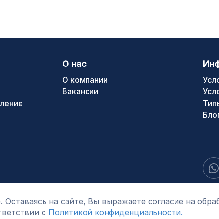
О нас
Ин
О компании
Усл
Вакансии
Усл
ление
Тип
Бло
. Оставаясь на сайте, Вы выражаете согласие на обра
тветствии с
Политикой конфиденциальности.