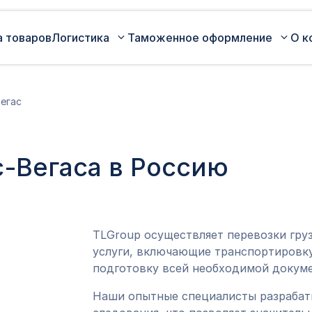
а товаров
Логистика
Таможенное оформление
О к
Автомобильные перевозки по
Сертификация
егас
России
Коммерческая партия товара
Авиаперевозки грузов
Оценка таможенной стоимости
с-Вегаса в Россию
Железнодорожные перевозки грузов
товара
Морские перевозки грузов
Таможенный представитель
Экспедирование грузов
Оформление ДТ (ГТД)
TLGroup осуществляет перевозки гру
услуги, включающие транспортировку
подготовку всей необходимой докуме
Наши опытные специалисты разраба