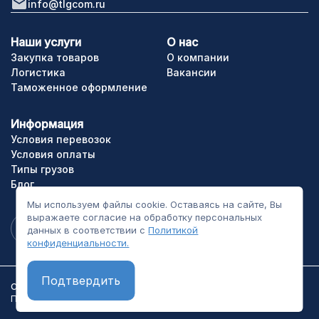
info@tlgcom.ru
Наши услуги
О нас
Закупка товаров
О компании
Логистика
Вакансии
Таможенное оформление
Информация
Условия перевозок
Условия оплаты
Типы грузов
Блог
Мы используем файлы cookie. Оставаясь на сайте, Вы
выражаете согласие на обработку персональных
данных в соответствии с
Политикой
конфиденциальности.
Подтвердить
ООО «ТЛГрупп». Все права сайта защищены.
Политика конфиденциальности