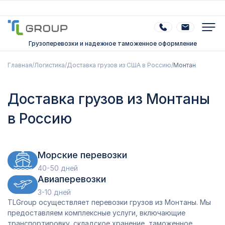
Грузоперевозки и надежное таможенное оформление
Главная
/
Логистика
/
Доставка грузов из США в Россию
/
Монтан
Доставка грузов из Монтаны
в Россию
Морские перевозки
40-50 дней
Авиаперевозки
3-10 дней
TLGroup осуществляет перевозки грузов из Монтаны. Мы
предоставляем комплексные услуги, включающие
транспортировку, складское хранение, таможенное