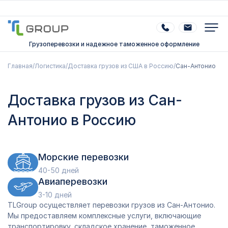
Грузоперевозки и надежное таможенное оформление
Главная
/
Логистика
/
Доставка грузов из США в Россию
/
Сан-Антонио
Доставка грузов из Сан-
Антонио в Россию
Морские перевозки
40-50 дней
Авиаперевозки
3-10 дней
TLGroup осуществляет перевозки грузов из Сан-Антонио.
Мы предоставляем комплексные услуги, включающие
транспортировку, складское хранение, таможенное