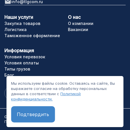
info@tlgcom.ru
Наши услуги
О нас
Закупка товаров
О компании
Логистика
Вакансии
Таможенное оформление
Информация
Условия перевозок
Условия оплаты
Типы грузов
Блог
Мы используем файлы cookie. Оставаясь на сайте, Вы
выражаете согласие на обработку персональных
данных в соответствии с
Политикой
конфиденциальности.
Подтвердить
ООО «ТЛГрупп». Все права сайта защищены.
Политика конфиденциальности