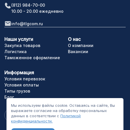
(812) 984-70-00
10.00 - 20.00 ежедневно
info@tlgcom.ru
Наши услуги
О нас
Закупка товаров
О компании
Логистика
Вакансии
Таможенное оформление
Информация
Условия перевозок
Условия оплаты
Типы грузов
Блог
Мы используем файлы cookie. Оставаясь на сайте, Вы
выражаете согласие на обработку персональных
данных в соответствии с
Политикой
конфиденциальности.