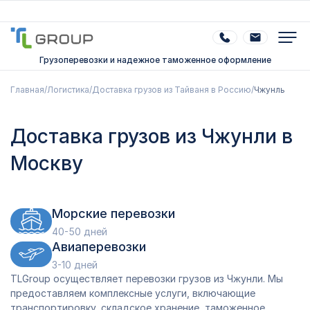
Грузоперевозки и надежное таможенное оформление
Главная
/
Логистика
/
Доставка грузов из Тайваня в Россию
/
Чжунль
Доставка грузов из Чжунли в
Москву
Морские перевозки
40-50 дней
Авиаперевозки
3-10 дней
TLGroup осуществляет перевозки грузов из Чжунли. Мы
предоставляем комплексные услуги, включающие
транспортировку, складское хранение, таможенное