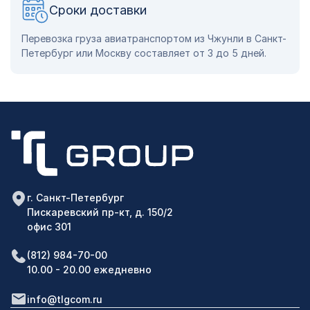
Сроки доставки
Перевозка груза авиатранспортом из Чжунли в Санкт-
Петербург или Москву составляет от 3 до 5 дней.
г. Санкт-Петербург
Пискаревский пр-кт, д. 150/2
офис 301
(812) 984-70-00
10.00 - 20.00 ежедневно
info@tlgcom.ru