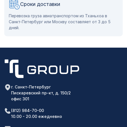
Сроки доставки
Перевозка груза авиатранспортом из Тханьхоа в
Санкт-Петербург или Москву составляет от 3 до 5
дней.
г. Санкт-Петербург
Пискаревский пр-кт, д. 150/2
офис 301
(812) 984-70-00
10.00 - 20.00 ежедневно