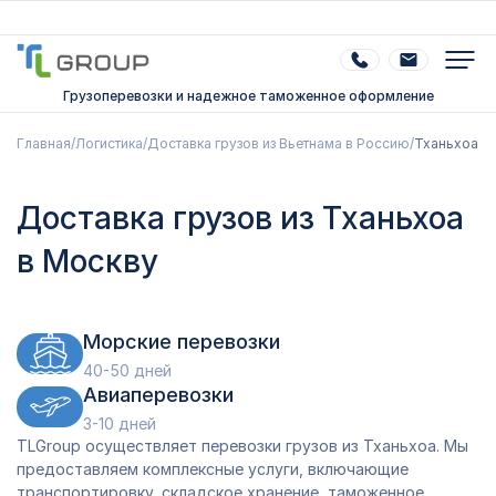
Грузоперевозки и надежное таможенное оформление
Главная
/
Логистика
/
Доставка грузов из Вьетнама в Россию
/
Тханьхоа
Доставка грузов из Тханьхоа
в Москву
Морские перевозки
40-50 дней
Авиаперевозки
3-10 дней
TLGroup осуществляет перевозки грузов из Тханьхоа. Мы
предоставляем комплексные услуги, включающие
транспортировку, складское хранение, таможенное