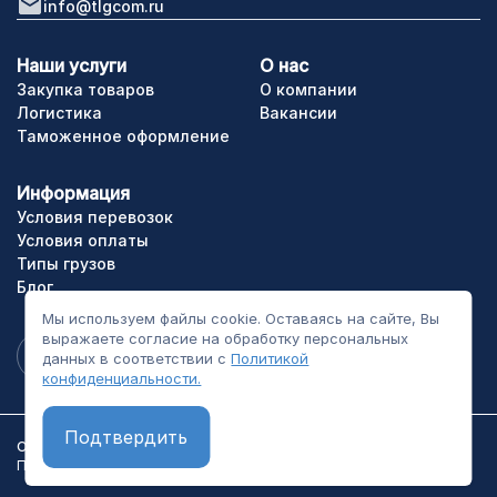
info@tlgcom.ru
Наши услуги
О нас
Закупка товаров
О компании
Логистика
Вакансии
Таможенное оформление
Информация
Условия перевозок
Условия оплаты
Типы грузов
Блог
Мы используем файлы cookie. Оставаясь на сайте, Вы
выражаете согласие на обработку персональных
данных в соответствии с
Политикой
конфиденциальности.
Подтвердить
ООО «ТЛГрупп». Все права сайта защищены.
Политика конфиденциальности