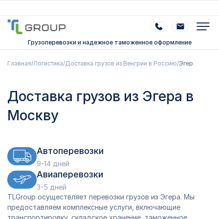
Грузоперевозки и надежное таможенное оформление
Главная
/
Логистика
/
Доставка грузов из Венгрии в Россию
/
Эгер
Доставка грузов из Эгера в
Москву
Автоперевозки
9-14 дней
Авиаперевозки
3-5 дней
TLGroup осуществляет перевозки грузов из Эгера. Мы
предоставляем комплексные услуги, включающие
транспортировку, складское хранение, таможенное