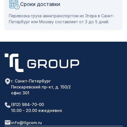
Сроки доставки
Перевозка груза авиатранспортом из Эгера в Санкт-
Петербург или Москву составляет от 3 до 5 дней.
г. Санкт-Петербург
Пискаревский пр-кт, д. 150/2
офис 301
(812) 984-70-00
10.00 - 20.00 ежедневно
info@tlgcom.ru