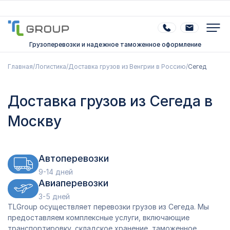
Грузоперевозки и надежное таможенное оформление
Главная
/
Логистика
/
Доставка грузов из Венгрии в Россию
/
Сегед
Доставка грузов из Сегеда в
Москву
Автоперевозки
9-14 дней
Авиаперевозки
3-5 дней
TLGroup осуществляет перевозки грузов из Сегеда. Мы
предоставляем комплексные услуги, включающие
транспортировку, складское хранение, таможенное