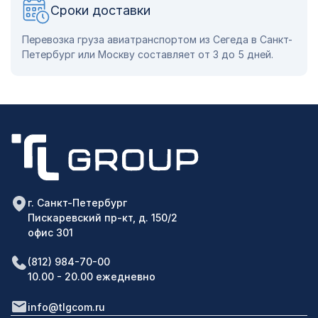
Сроки доставки
Перевозка груза авиатранспортом из Сегеда в Санкт-
Петербург или Москву составляет от 3 до 5 дней.
г. Санкт-Петербург
Пискаревский пр-кт, д. 150/2
офис 301
(812) 984-70-00
10.00 - 20.00 ежедневно
info@tlgcom.ru