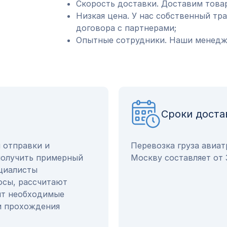
Скорость доставки. Доставим товар
Низкая цена. У нас собственный тр
договора с партнерами;
Опытные сотрудники. Наши менедже
Сроки доста
ы отправки и
Перевозка груза авиат
получить примерный
Москву составляет от 
ециалисты
осы, рассчитают
ят необходимые
и прохождения