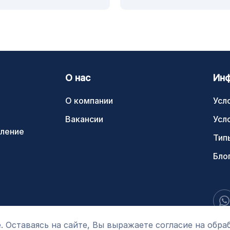
О нас
Ин
О компании
Усл
Вакансии
Усл
ление
Тип
Бло
. Оставаясь на сайте, Вы выражаете согласие на обра