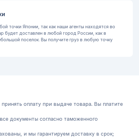
ки
бой точки Японии, так как наши агенты находятся во
ар будет доставлен в любой город России, как в
небольшой поселок. Вы получите груз в любую точку
 принять оплату при выдаче товара. Вы платите
все документы согласно таможенного
ахованы, и мы гарантируем доставку в срок;