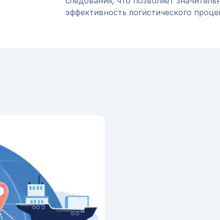
следования, что позволяет значитель
эффективность логистического проце