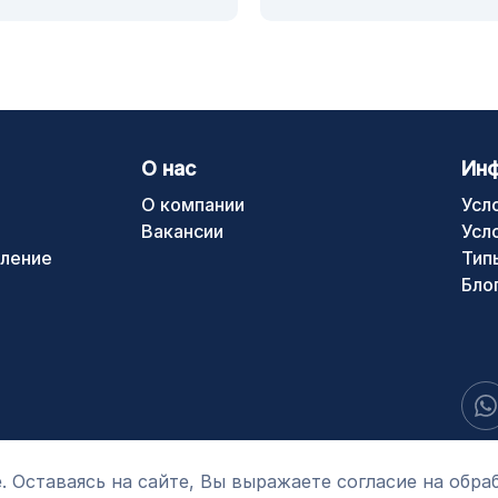
О нас
Ин
О компании
Усл
Вакансии
Усл
ление
Тип
Бло
. Оставаясь на сайте, Вы выражаете согласие на обра