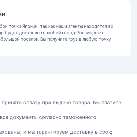
ки
бой точки Японии, так как наши агенты находятся во
ар будет доставлен в любой город России, как в
небольшой поселок. Вы получите груз в любую точку
 принять оплату при выдаче товара. Вы платите
все документы согласно таможенного
ахованы, и мы гарантируем доставку в срок;