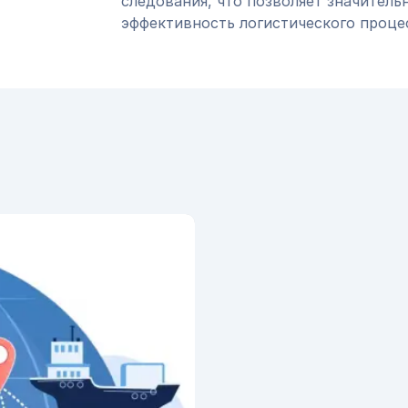
следования, что позволяет значитель
эффективность логистического проце