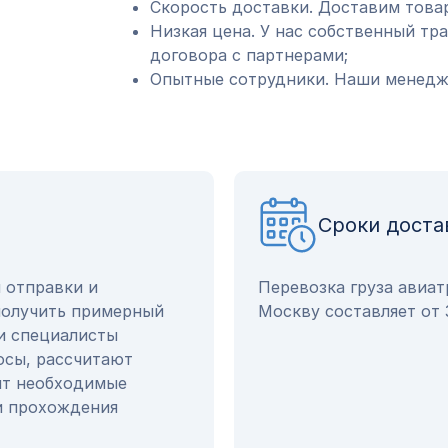
Скорость доставки. Доставим товар
Низкая цена. У нас собственный тр
договора с партнерами;
Опытные сотрудники. Наши менедже
Сроки доста
ы отправки и
Перевозка груза авиа
получить примерный
Москву составляет от 
и специалисты
осы, рассчитают
ят необходимые
и прохождения